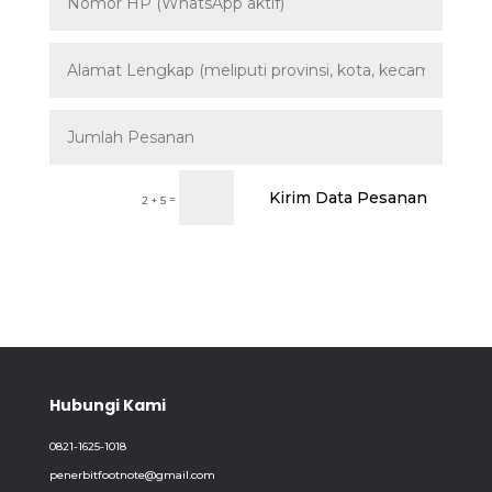
Kirim Data Pesanan
=
2 + 5
Hubungi Kami
0821-1625-1018
penerbitfootnote@gmail.com