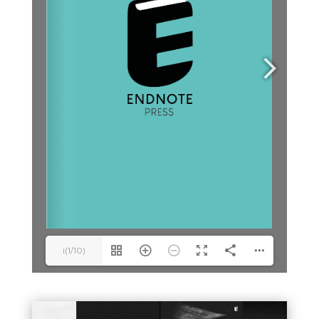
i(1/10)