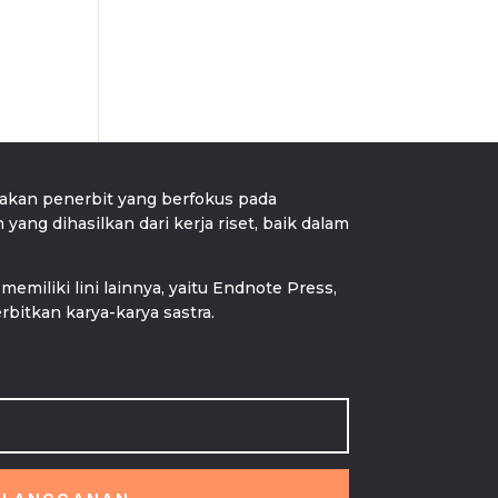
an penerbit yang berfokus pada
ang dihasilkan dari kerja riset, baik dalam
memiliki lini lainnya, yaitu Endnote Press,
bitkan karya-karya sastra.