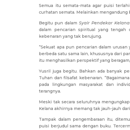
Semua itu semata-mata agar puisi terlahi
curhatan semata. Melainkan mengandung b
Begitu pun dalam
Syair Pendekar Kelana
dalam pencarian spiritual yang tengah 
kebenaran yang tak berujung.
”Sekuat apa pun pencarian dalam urusan 
berbeda satu sama lain, khususnya dari pa
itu menghasilkan perspektif yang beragam,”
Yusril juga begitu. Bahkan ada banyak per
Tuhan dan filsafat kebenaran. ”Bagaimana
pada lingkungan masyarakat dan individu
terangnya.
Meski tak secara seluruhnya mengungkap t
Kelana akhirnya memang tak jauh-jauh dari 
Tampak dalam pengembaraan itu, ditemuk
puisi berjudul sama dengan buku. Tercer