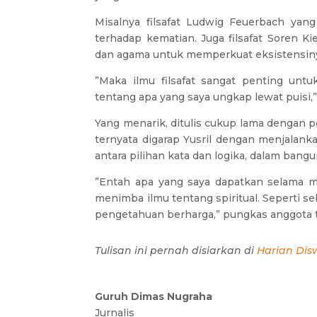
Misalnya filsafat Ludwig Feuerbach yan
terhadap kematian. Juga filsafat Soren 
dan agama untuk memperkuat eksistensin
”Maka ilmu filsafat sangat penting untuk
tentang apa yang saya ungkap lewat puisi,”
Yang menarik, ditulis cukup lama dengan p
ternyata digarap Yusril dengan menjalank
antara pilihan kata dan logika, dalam ban
”Entah apa yang saya dapatkan selama mela
menimba ilmu tentang spiritual. Seperti
pengetahuan berharga,” pungkas anggota te
Tulisan ini pernah disiarkan di
Harian Dis
Guruh Dimas Nugraha
Jurnalis