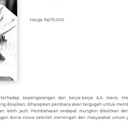
Harga: Rp75.000
terhadap kepengarangan dan karya-karya A.A. Navis. Mel
ang disajikan, diharapkan pembaca akan tergugah untuk mem
n lebih jauh. Pembahasan sedapat mungkin dikaitkan de
dengan dunia siswa sekolah menengah dan masyarakat umum 