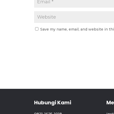
Save my name, email, and website in th
Hubungi Kami
Me
0821-1625-1018
Ins