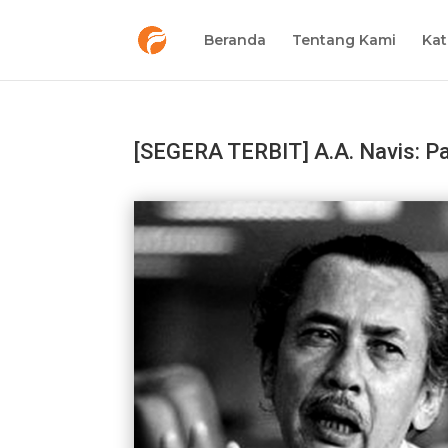
Beranda
Tentang Kami
Kat
[SEGERA TERBIT] A.A. Navis: P