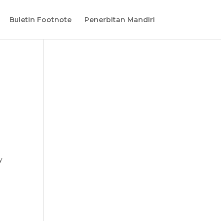
Buletin Footnote
Penerbitan Mandiri
y