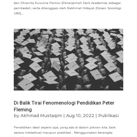
dan Dhianita Kusuma Pertiwi (Penerjemah Dark Academia) sebagai
pembedah, serta ditanggapi oleh Rakhmat Hidayat (Dosen Sosiologi
UNJ),...
Di Balik Tirai Fenomenologi Pendidikan Peter
Fleming
by
Akhmad Mustaqim
|
Aug 10, 2022
|
Publikasi
Pendidikan ideal seperti apa, yang ada di dalam pikiran kita, baik
secara intelektual maupun praktikal… Menggunakan kerangka