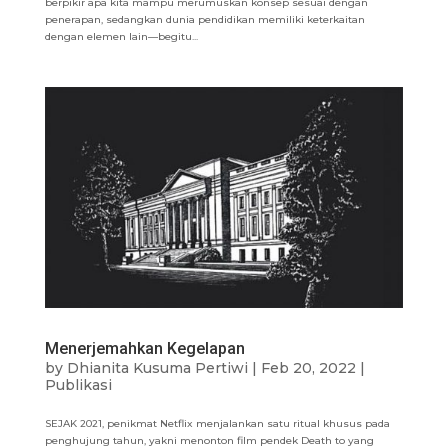
berpikir apa kita mampu merumuskan konsep sesuai dengan
penerapan, sedangkan dunia pendidikan memiliki keterkaitan
dengan elemen lain—begitu...
Menerjemahkan Kegelapan
by
Dhianita Kusuma Pertiwi
|
Feb 20, 2022
|
Publikasi
SEJAK 2021, penikmat Netflix menjalankan satu ritual khusus pada
penghujung tahun, yakni menonton film pendek Death to yang