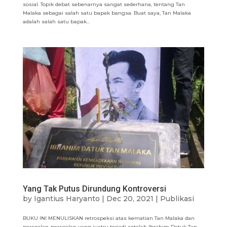
sosial. Topik debat sebenarnya sangat sederhana, tentang Tan
Malaka sebagai salah satu bapak bangsa. Buat saya, Tan Malaka
adalah salah satu bapak...
Yang Tak Putus Dirundung Kontroversi
by
Igantius Haryanto
|
Dec 20, 2021
|
Publikasi
BUKU INI MENULISKAN retrospeksi atas kematian Tan Malaka dan
persoalan-persoalan yang justru terjadi setelah Ibrahim Datuk Tan