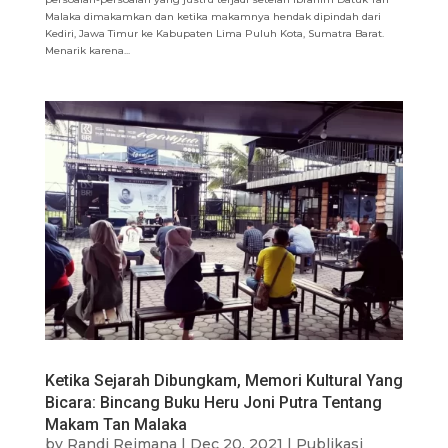
Malaka dimakamkan dan ketika makamnya hendak dipindah dari
Kediri, Jawa Timur ke Kabupaten Lima Puluh Kota, Sumatra Barat.
Menarik karena...
Ketika Sejarah Dibungkam, Memori Kultural Yang
Bicara: Bincang Buku Heru Joni Putra Tentang
Makam Tan Malaka
by
Randi Reimana
|
Dec 20, 2021
|
Publikasi